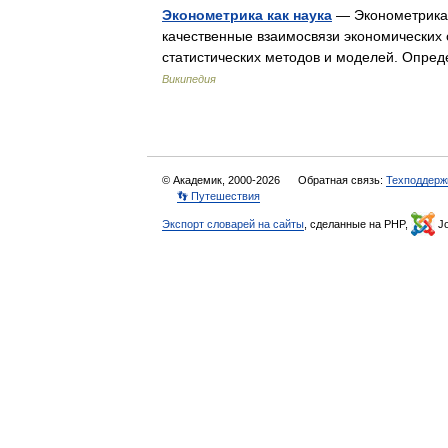
Эконометрика как наука
— Эконометрика 
качественные взаимосвязи экономических
статистических методов и моделей. Опре
Википедия
© Академик, 2000-2026
Обратная связь:
Техподдерж
👣 Путешествия
Экспорт словарей на сайты
, сделанные на PHP,
Jo